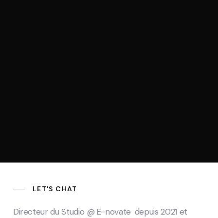
LET'S CHAT
Directeur du Studio @
E-novate
depuis 2021 et